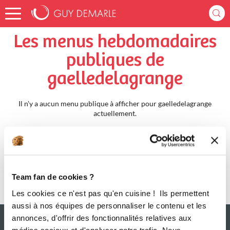
Accueil
gaelledelagrange
Menus Hebdomadaires
Les menus hebdomadaires
publiques de
gaelledelagrange
Il n'y a aucun menu publique à afficher pour gaelledelagrange
actuellement.
Team fan de cookies ?
Les cookies ce n'est pas qu'en cuisine ! Ils permettent
aussi à nos équipes de personnaliser le contenu et les
annonces, d'offrir des fonctionnalités relatives aux
médias sociaux et d'analyser notre trafic. Nous