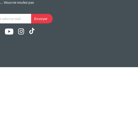
s... Vous ne voulez pas