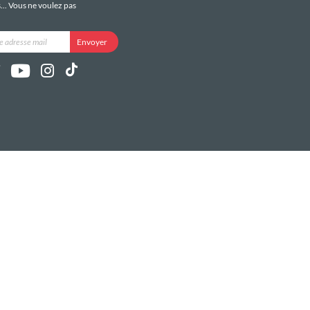
s... Vous ne voulez pas