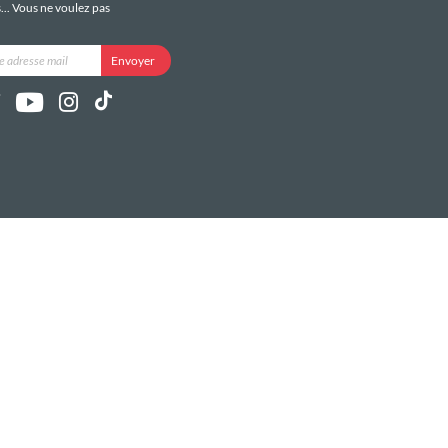
s... Vous ne voulez pas