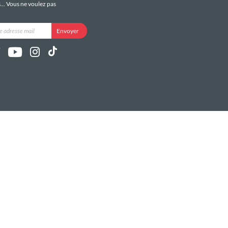
s... Vous ne voulez pas