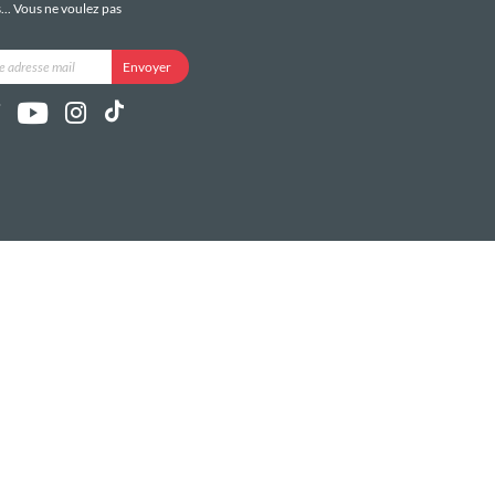
s... Vous ne voulez pas