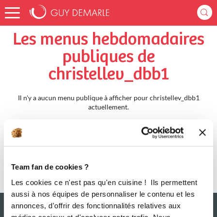
Accueil
christellev_dbb1
Menus Hebdomadaires
Les menus hebdomadaires
publiques de
christellev_dbb1
Il n'y a aucun menu publique à afficher pour christellev_dbb1
actuellement.
Team fan de cookies ?
Les cookies ce n'est pas qu'en cuisine ! Ils permettent
aussi à nos équipes de personnaliser le contenu et les
annonces, d'offrir des fonctionnalités relatives aux
médias sociaux et d'analyser notre trafic. Nous