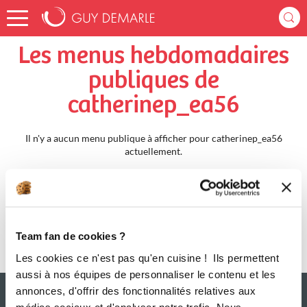
Accueil
catherinep_ea56
Menus Hebdomadaires
Les menus hebdomadaires
publiques de
catherinep_ea56
Il n'y a aucun menu publique à afficher pour catherinep_ea56
actuellement.
Team fan de cookies ?
Les cookies ce n'est pas qu'en cuisine ! Ils permettent
aussi à nos équipes de personnaliser le contenu et les
annonces, d'offrir des fonctionnalités relatives aux
médias sociaux et d'analyser notre trafic. Nous