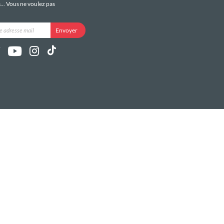
s... Vous ne voulez pas