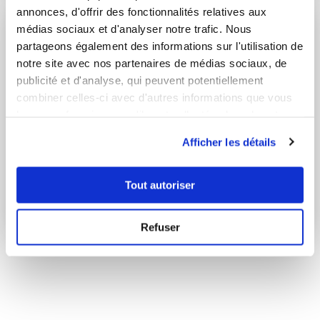
annonces, d'offrir des fonctionnalités relatives aux
médias sociaux et d'analyser notre trafic. Nous
partageons également des informations sur l'utilisation de
notre site avec nos partenaires de médias sociaux, de
publicité et d'analyse, qui peuvent potentiellement
combiner celles-ci avec d'autres informations que vous
leur avez fournies ou qu'ils ont collectées lors de votre
utilisation de leurs services.
Afficher les détails
Tout autoriser
APERITIFS
16 Recettes
Refuser