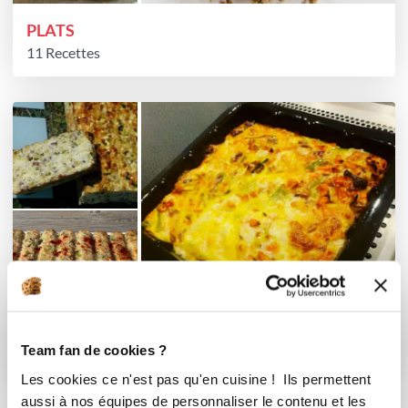
PLATS
11 Recettes
ACCOMPAGNEMENTS
Team fan de cookies ?
14 Recettes
Les cookies ce n'est pas qu'en cuisine ! Ils permettent
aussi à nos équipes de personnaliser le contenu et les