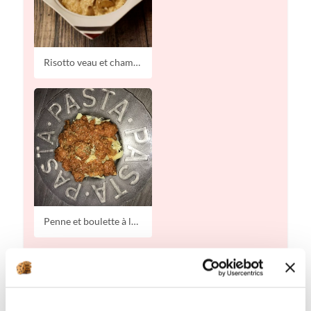
Risotto veau et champignons à l'i-cookin
Penne et boulette à la sauce tomate
Jeudi