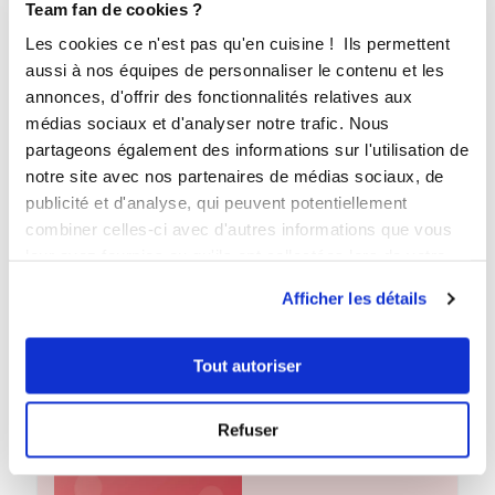
Team fan de cookies ?
Les cookies ce n'est pas qu'en cuisine ! Ils permettent
aussi à nos équipes de personnaliser le contenu et les
annonces, d'offrir des fonctionnalités relatives aux
médias sociaux et d'analyser notre trafic. Nous
partageons également des informations sur l'utilisation de
notre site avec nos partenaires de médias sociaux, de
publicité et d'analyse, qui peuvent potentiellement
Gratin de coquillettes au jambon pour grande tablée
combiner celles-ci avec d'autres informations que vous
leur avez fournies ou qu'ils ont collectées lors de votre
utilisation de leurs services.
Afficher les détails
Vendredi
Tout autoriser
Refuser