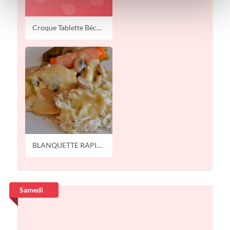
Croque Tablette Béchamel
BLANQUETTE RAPIDE DE POULET CHAMPIGNONS
Samedi