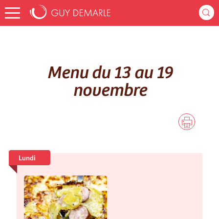
Accueil
bene2308
Menus Hebdomadaires
Menu du 13 au 19 novembre
Menu du 13 au 19
novembre
Lundi