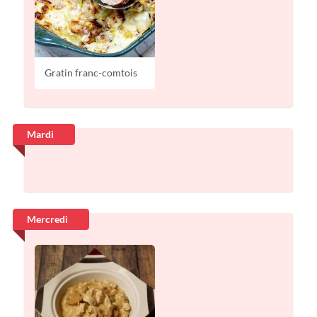
Gratin franc-comtois
Mardi
Mercredi