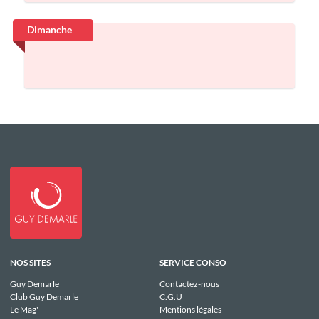
Dimanche
NOS SITES
SERVICE CONSO
Guy Demarle
Contactez-nous
Club Guy Demarle
C.G.U
Le Mag'
Mentions légales