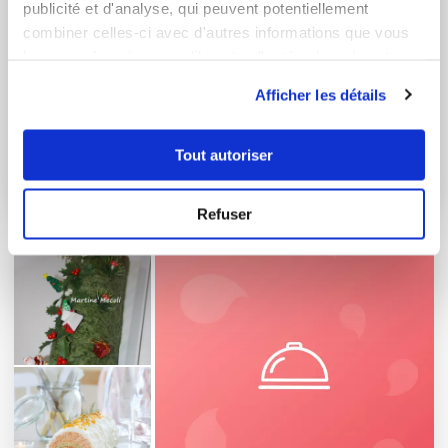
publicité et d'analyse, qui peuvent potentiellement
combiner celles-ci avec d'autres informations que vous
leur avez fournies ou qu'ils ont collectées lors de votre
utilisation de leurs services.
Afficher les détails
Tout autoriser
Chocolat noel
11 Recettes
Refuser