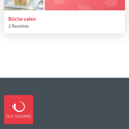
Bûche salée
2 Recettes