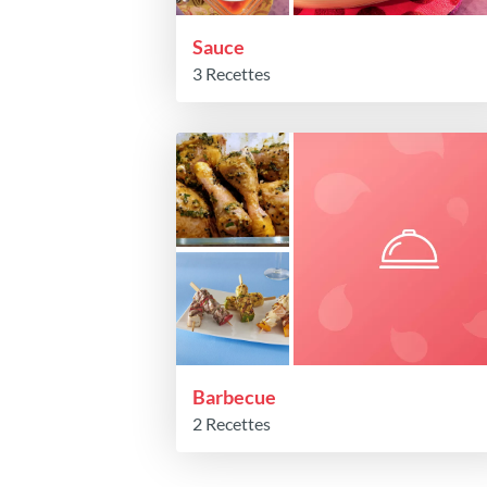
Sauce
3 Recettes
Barbecue
2 Recettes