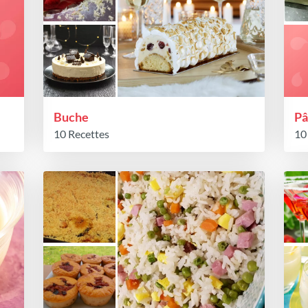
Buche
Pâ
10 Recettes
10