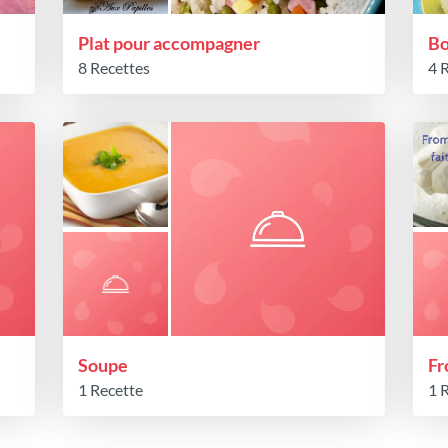
Plat pour accompagner
Bo
8 Recettes
4 
Soupe
Fr
1 Recette
1 