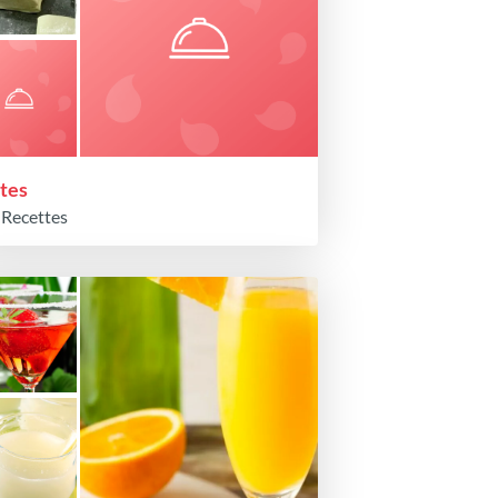
tes
 Recettes