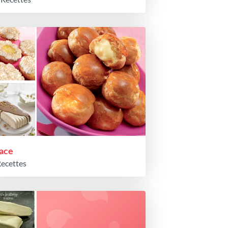
ace
Recettes