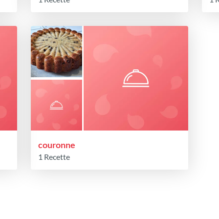
couronne
1 Recette