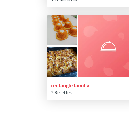
rectangle familial
2 Recettes