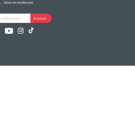
s... Vous ne voulez pas