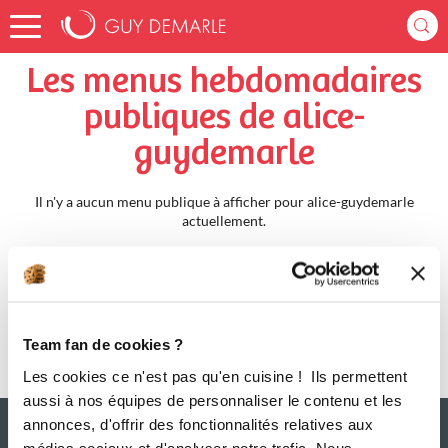
Accueil
alice-guydemarle
Menus Hebdomadaires
Les menus hebdomadaires
publiques de alice-
guydemarle
Il n'y a aucun menu publique à afficher pour alice-guydemarle
actuellement.
Team fan de cookies ?
Les cookies ce n'est pas qu'en cuisine ! Ils permettent
aussi à nos équipes de personnaliser le contenu et les
annonces, d'offrir des fonctionnalités relatives aux
médias sociaux et d'analyser notre trafic. Nous