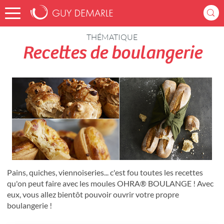
Accueil
Recettes
THÉMATIQUE
Recettes de boulangerie
Pains, quiches, viennoiseries... c'est fou toutes les recettes
qu'on peut faire avec les moules OHRA® BOULANGE ! Avec
eux, vous allez bientôt pouvoir ouvrir votre propre
boulangerie !