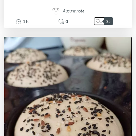
Aucune note
1
h
0
25