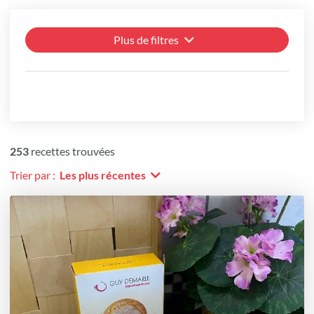
Plus de filtres
253
recettes trouvées
Trier par :
Les plus récentes