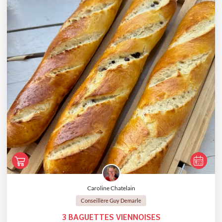
Caroline Chatelain
Conseillère Guy Demarle
3 BAGUETTES VIENNOISES