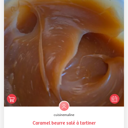
cuisinemaline
Caramel beurre salé à tartiner