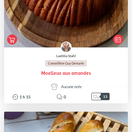
Laetitia Stahl
Conseillère Guy Demarle
Moelleux aux amandes
Aucune note
1
h
15
0
13