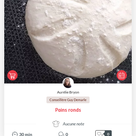
Aurélie Bryon
Conseillère Guy Demarle
Pains ronds
Aucune note
30
min
0
0