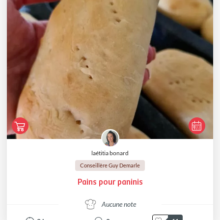
laétitia bonard
Conseillère Guy Demarle
Pains pour paninis
Aucune note