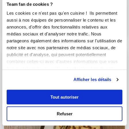
Conseillère Guy Demarle
Team fan de cookies ?
Brioches roulées frangipane à la nois...
Les cookies ce n'est pas qu'en cuisine ! Ils permettent
aussi à nos équipes de personnaliser le contenu et les
Aucune note
annonces, d'offrir des fonctionnalités relatives aux
2
h
0
6
médias sociaux et d'analyser notre trafic. Nous
partageons également des informations sur l'utilisation de
notre site avec nos partenaires de médias sociaux, de
publicité et d'analyse, qui peuvent potentiellement
combiner celles-ci avec d'autres informations que vous
leur avez fournies ou qu'ils ont collectées lors de votre
utilisation de leurs services.
Afficher les détails
Tout autoriser
Refuser