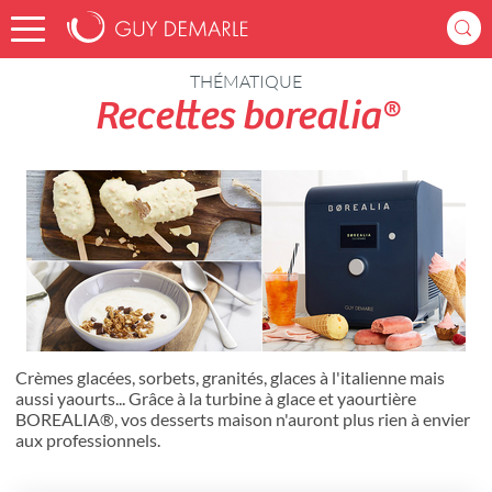
Accueil
Recettes
THÉMATIQUE
Recettes borealia®
Crèmes glacées, sorbets, granités, glaces à l'italienne mais
aussi yaourts... Grâce à la turbine à glace et yaourtière
BOREALIA®, vos desserts maison n'auront plus rien à envier
aux professionnels.