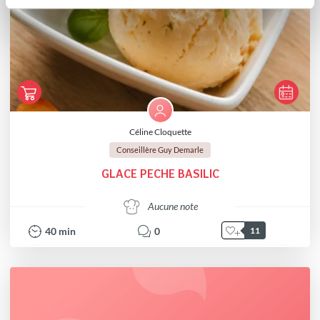
Céline Cloquette
Conseillère Guy Demarle
GLACE PECHE BASILIC
Aucune note
40
min
0
11