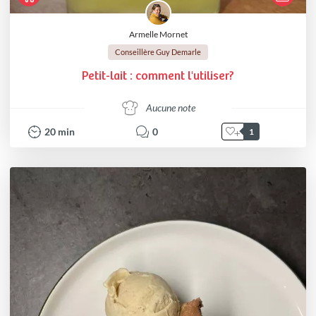
Armelle Mornet
Conseillère Guy Demarle
Petit-lait : comment l'utiliser?
Aucune note
20
min
0
1