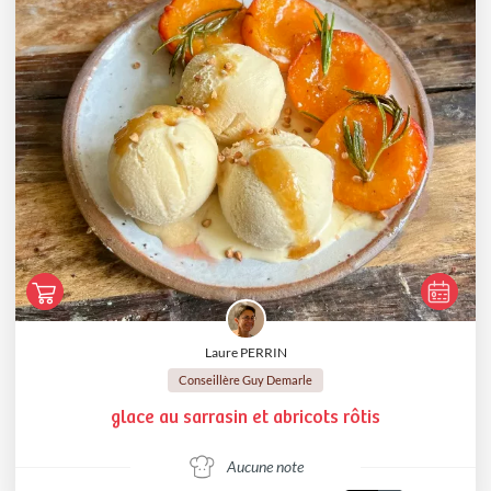
Laure PERRIN
Conseillère Guy Demarle
glace au sarrasin et abricots rôtis
Aucune note