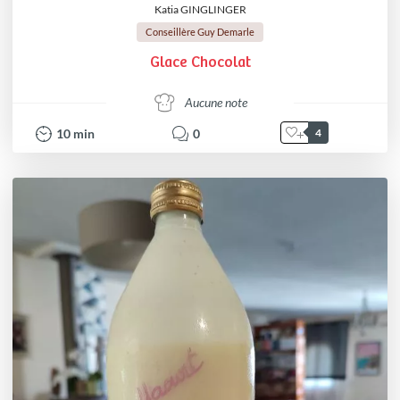
Katia GINGLINGER
Conseillère Guy Demarle
Glace Chocolat
Aucune note
10
min
0
4