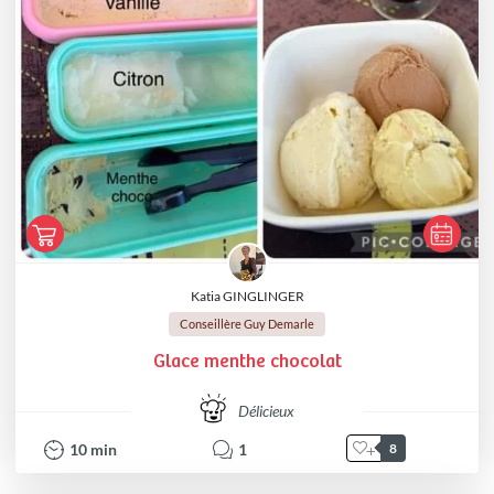
Katia GINGLINGER
Conseillère Guy Demarle
Glace menthe chocolat
Délicieux
10
min
1
8