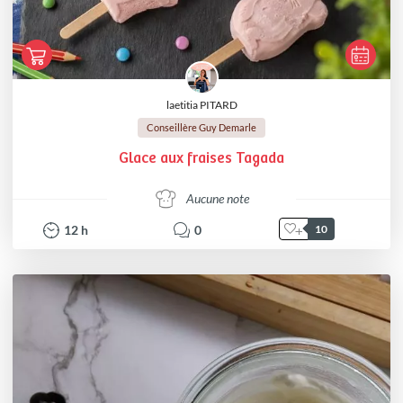
laetitia PITARD
Conseillère Guy Demarle
Glace aux fraises Tagada
Aucune note
12
h
0
10