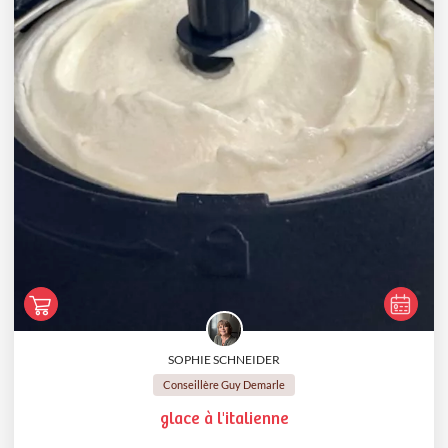
SOPHIE SCHNEIDER
Conseillère Guy Demarle
glace à l'italienne