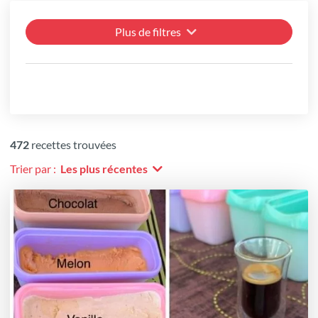
Plus de filtres
472
recettes trouvées
Trier par :
Les plus récentes