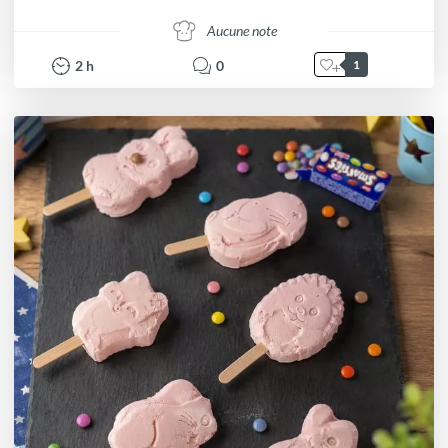
Aucune note
2
h
0
1