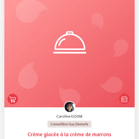
Caroline GOSSE
Conseillère Guy Demarle
Crème glacée à la crème de marrons