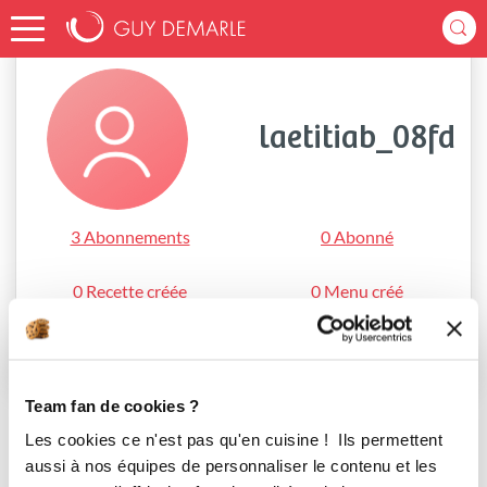
Accueil
laetitiab_08fd
laetitiab_08fd
3 Abonnements
0 Abonné
0 Recette créée
0 Menu créé
S'abonner
Team fan de cookies ?
Les cookies ce n'est pas qu'en cuisine ! Ils permettent
aussi à nos équipes de personnaliser le contenu et les